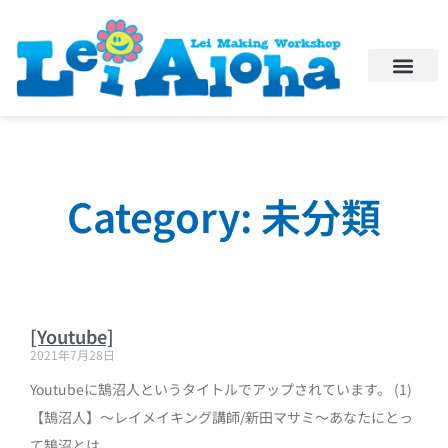
Category: 未分類
[Youtube]
2021年7月28日
Youtubeに鵠沼人というタイトルでアップされています。 (1)
【鵠沼人】〜レイメイキング講師/新田マサミ〜あなたにとっ
て鵠沼とは