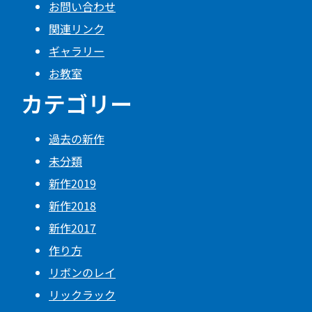
お問い合わせ
関連リンク
ギャラリー
お教室
カテゴリー
過去の新作
未分類
新作2019
新作2018
新作2017
作り方
リボンのレイ
リックラック