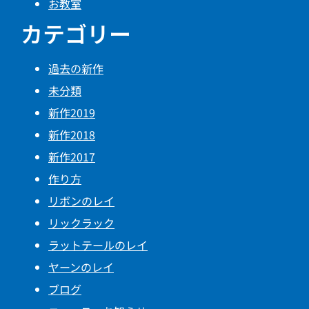
お教室
カテゴリー
過去の新作
未分類
新作2019
新作2018
新作2017
作り方
リボンのレイ
リックラック
ラットテールのレイ
ヤーンのレイ
ブログ