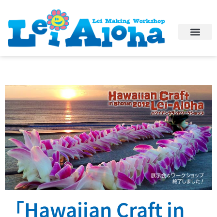
「Hawaiian Craft in