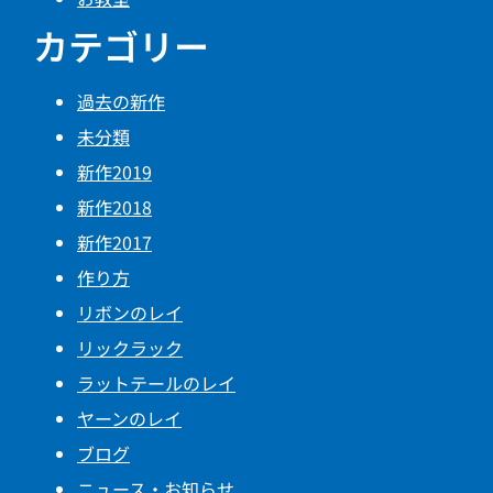
カテゴリー
過去の新作
未分類
新作2019
新作2018
新作2017
作り方
リボンのレイ
リックラック
ラットテールのレイ
ヤーンのレイ
ブログ
ニュース・お知らせ