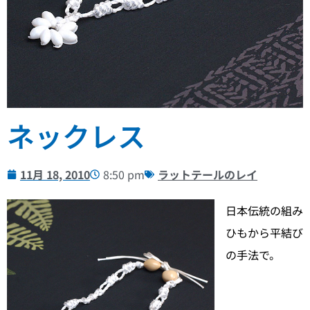
ネックレス
11月 18, 2010
8:50 pm
ラットテールのレイ
日本伝統の組み
ひもから平結び
の手法で。