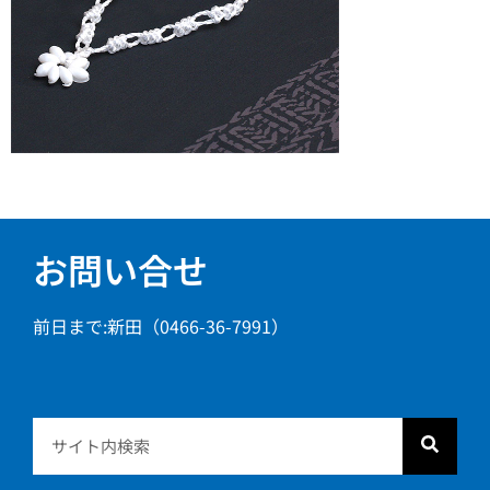
お問い合せ
前日まで:新田（0466-36-7991）