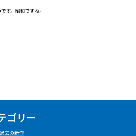
のです。昭和ですね。
テゴリー
過去の新作