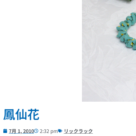
鳳仙花
7月 1, 2010
2:32 pm
リックラック