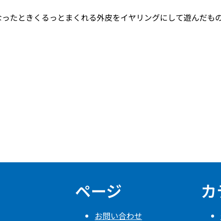
なったときくるっとまくれる外皮をイヤリングにして遊んだも
ページ
カ
お問い合わせ