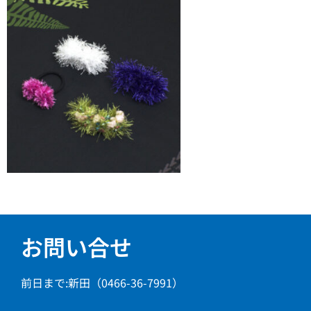
お問い合せ
前日まで:新田（0466-36-7991）