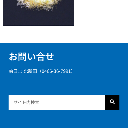
お問い合せ
前日まで:新田（0466-36-7991）