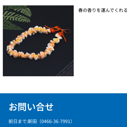
春の香りを運んでくれ
お問い合せ
前日まで:新田（0466-36-7991）