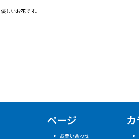
る優しいお花です。
ページ
カ
お問い合わせ