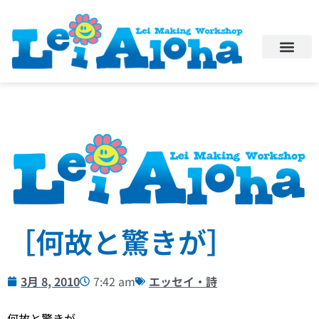
［何故と驚きが］
3月 8, 2010
7:42 am
エッセイ・詩
何故と驚きが